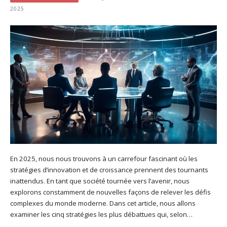
2025
En 2025, nous nous trouvons à un carrefour fascinant où les
stratégies d’innovation et de croissance prennent des tournants
inattendus. En tant que société tournée vers l’avenir, nous
explorons constamment de nouvelles façons de relever les défis
complexes du monde moderne. Dans cet article, nous allons
examiner les cinq stratégies les plus débattues qui, selon…