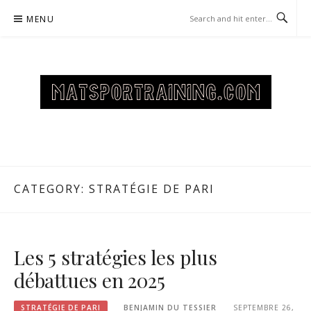
Skip
MENU
to
content
MATSPORTRAINING.COM –
STRATÉGIE DE PARI
CATEGORY:
STRATÉGIE DE PARI
Les 5 stratégies les plus
débattues en 2025
STRATÉGIE DE PARI
BENJAMIN DU TESSIER
SEPTEMBRE 26,