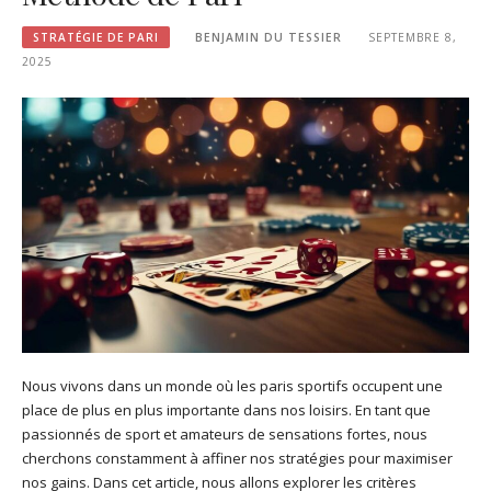
STRATÉGIE DE PARI
BENJAMIN DU TESSIER
SEPTEMBRE 8,
2025
Nous vivons dans un monde où les paris sportifs occupent une
place de plus en plus importante dans nos loisirs. En tant que
passionnés de sport et amateurs de sensations fortes, nous
cherchons constamment à affiner nos stratégies pour maximiser
nos gains. Dans cet article, nous allons explorer les critères