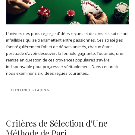
L’univers des paris regorge d’idées reçues et de conseils soi-disant
infaillibles qui se transmettent entre passionnés. Ces stratégies
font régulièrement l’objet de débats animés, chacun étant
persuadé d’avoir découvert la formule gagnante. Toutefois, une
remise en question de ces croyances populaires s’avère
indispensable pour progresser véritablement. Dans cet article,
nous examinons six idées reçues courantes…
CONTINUE READING
Critères de Sélection d’Une
Méthode de Pari