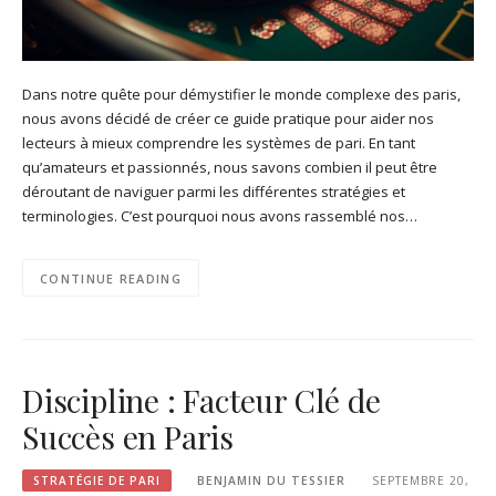
Dans notre quête pour démystifier le monde complexe des paris,
nous avons décidé de créer ce guide pratique pour aider nos
lecteurs à mieux comprendre les systèmes de pari. En tant
qu’amateurs et passionnés, nous savons combien il peut être
déroutant de naviguer parmi les différentes stratégies et
terminologies. C’est pourquoi nous avons rassemblé nos…
CONTINUE READING
Discipline : Facteur Clé de
Succès en Paris
STRATÉGIE DE PARI
BENJAMIN DU TESSIER
SEPTEMBRE 20,