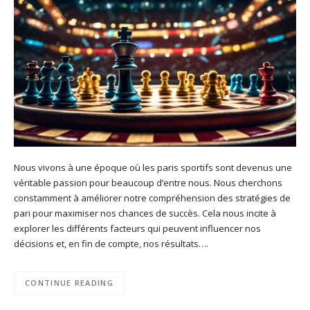
Nous vivons à une époque où les paris sportifs sont devenus une
véritable passion pour beaucoup d’entre nous. Nous cherchons
constamment à améliorer notre compréhension des stratégies de
pari pour maximiser nos chances de succès. Cela nous incite à
explorer les différents facteurs qui peuvent influencer nos
décisions et, en fin de compte, nos résultats….
CONTINUE READING