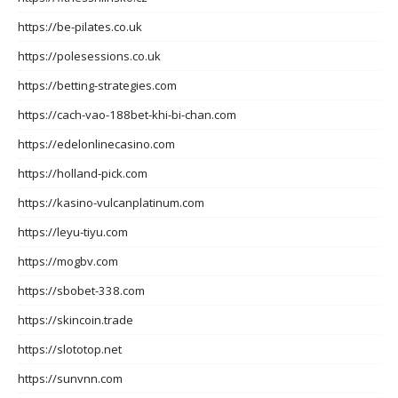
https://be-pilates.co.uk
https://polesessions.co.uk
https://betting-strategies.com
https://cach-vao-188bet-khi-bi-chan.com
https://edelonlinecasino.com
https://holland-pick.com
https://kasino-vulcanplatinum.com
https://leyu-tiyu.com
https://mogbv.com
https://sbobet-338.com
https://skincoin.trade
https://slototop.net
https://sunvnn.com