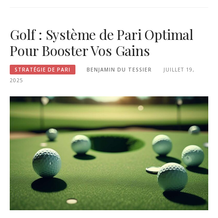
Golf : Système de Pari Optimal
Pour Booster Vos Gains
STRATÉGIE DE PARI
BENJAMIN DU TESSIER
JUILLET 19,
2025