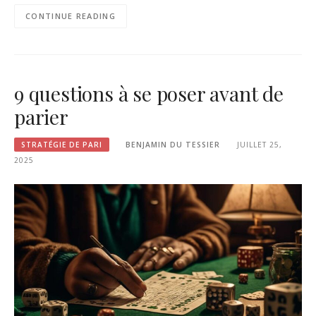
CONTINUE READING
9 questions à se poser avant de
parier
STRATÉGIE DE PARI
BENJAMIN DU TESSIER
JUILLET 25,
2025