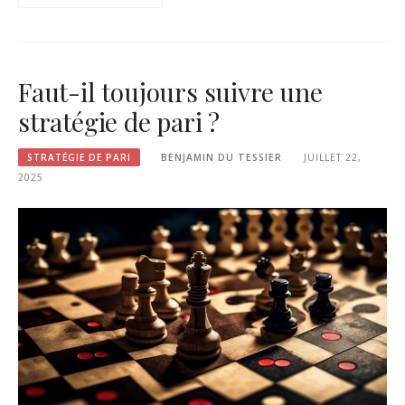
Faut-il toujours suivre une
stratégie de pari ?
STRATÉGIE DE PARI
BENJAMIN DU TESSIER
JUILLET 22,
2025