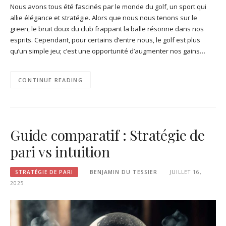
Nous avons tous été fascinés par le monde du golf, un sport qui
allie élégance et stratégie. Alors que nous nous tenons sur le
green, le bruit doux du club frappant la balle résonne dans nos
esprits. Cependant, pour certains d’entre nous, le golf est plus
qu’un simple jeu; c’est une opportunité d’augmenter nos gains…
CONTINUE READING
Guide comparatif : Stratégie de
pari vs intuition
STRATÉGIE DE PARI
BENJAMIN DU TESSIER
JUILLET 16,
2025