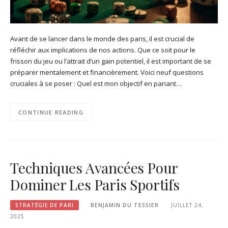
Avant de se lancer dans le monde des paris, il est crucial de
réfléchir aux implications de nos actions. Que ce soit pour le
frisson du jeu ou l’attrait d’un gain potentiel, il est important de se
préparer mentalement et financièrement. Voici neuf questions
cruciales à se poser : Quel est mon objectif en pariant…
CONTINUE READING
Techniques Avancées Pour
Dominer Les Paris Sportifs
STRATÉGIE DE PARI
BENJAMIN DU TESSIER
JUILLET 24,
2025