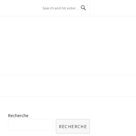
RATÉGIE DE
Recherche
RECHERCHE