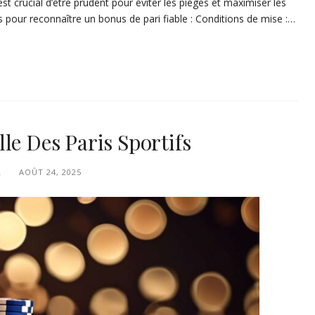
t crucial d’être prudent pour éviter les pièges et maximiser les
es pour reconnaître un bonus de pari fiable : Conditions de mise :…
le Des Paris Sportifs
R
AOÛT 24, 2025