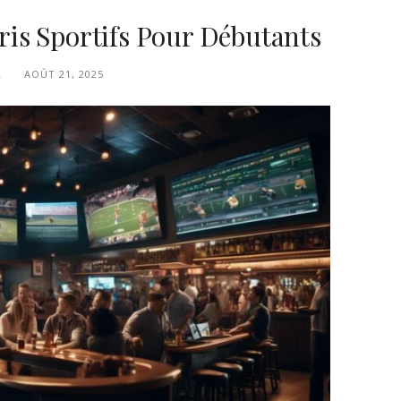
is Sportifs Pour Débutants
R
AOÛT 21, 2025