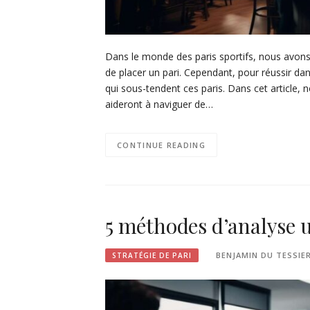
Dans le monde des paris sportifs, nous avons t
de placer un pari. Cependant, pour réussir dan
qui sous-tendent ces paris. Dans cet article,
aideront à naviguer de…
CONTINUE READING
5 méthodes d’analyse ut
BENJAMIN DU TESSIE
STRATÉGIE DE PARI