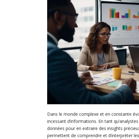
Dans le monde complexe et en constante évol
incessant d’informations. En tant qu’analystes 
données pour en extraire des insights précieu
permettent de comprendre et d’interpréter le