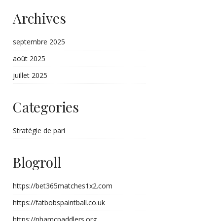
Archives
septembre 2025
août 2025
juillet 2025
Categories
Stratégie de pari
Blogroll
https://bet365matches1x2.com
https://fatbobspaintball.co.uk
https://nhamcpaddlers.org