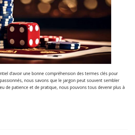
sentiel d’avoir une bonne compréhension des termes clés pour
 passionnés, nous savons que le jargon peut souvent sembler
u de patience et de pratique, nous pouvons tous devenir plus à