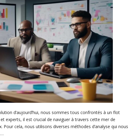
ution d’aujourd’hui, nous sommes tous confrontés à un flot
et experts, il est crucial de naviguer à travers cette mer de
x. Pour cela, nous utilisons diverses méthodes d’analyse qui nous
s…